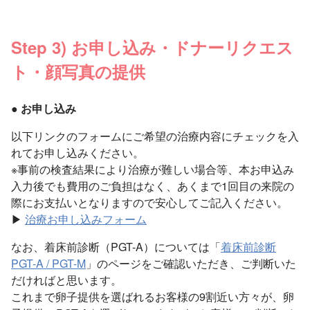
Step 3) お申し込み・ドナーリクエス
ト・顔写真の提供
● お申し込み
以下リンクのフォームにご希望の治療内容にチェックを入
れてお申し込みください。
※事前の検査結果により治療が難しい場合等、本お申込み
入力後でも費用のご負担はなく、あくまで1回目の来院の
際にお支払いとなりますので安心してご記入ください。
▶
治療お申し込みフォーム
なお、着床前診断（PGT-A）については「
着床前診断
PGT-A / PGT-M
」のページをご確認いただき、ご判断いた
だければと思います。
これまで卵子提供を選ばれるお客様の9割近い方々が、卵