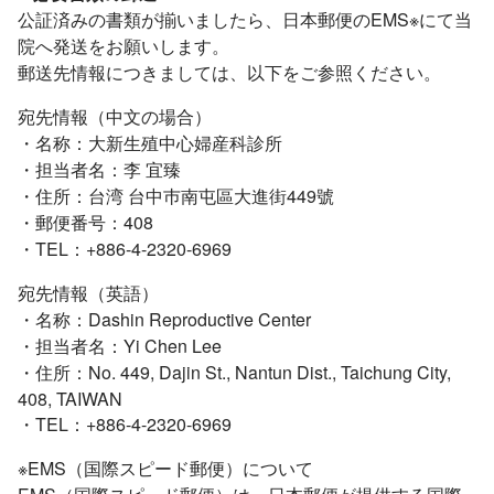
公証済みの書類が揃いましたら、日本郵便のEMS※にて当
院へ発送をお願いします。
郵送先情報につきましては、以下をご参照ください。
宛先情報（中文の場合）
・名称：大新生殖中心婦産科診所
・担当者名：李 宜臻
・住所：台湾 台中巿南屯區大進街449號
・郵便番号：408
・TEL：+886-4-2320-6969
宛先情報（英語）
・名称：Dashin Reproductive Center
・担当者名：Yi Chen Lee
・住所：No. 449, Dajin St., Nantun Dist., Taichung City,
408, TAIWAN
・TEL：+886-4-2320-6969
※EMS（国際スピード郵便）について