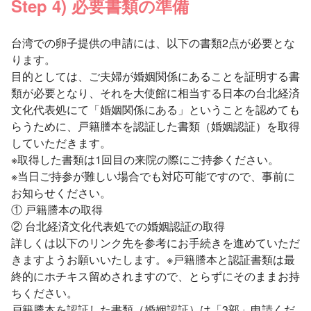
Step 4) 必要書類の準備
台湾での卵子提供の申請には、以下の書類2点が必要とな
ります。
目的としては、ご夫婦が婚姻関係にあることを証明する書
類が必要となり、それを大使館に相当する日本の台北経済
文化代表処にて「婚姻関係にある」ということを認めても
らうために、戸籍謄本を認証した書類（婚姻認証）を取得
していただきます。
※取得した書類は1回目の来院の際にご持参ください。
※当日ご持参が難しい場合でも対応可能ですので、事前に
お知らせください。
① 戸籍謄本の取得
② 台北経済文化代表処での婚姻認証の取得
詳しくは以下のリンク先を参考にお手続きを進めていただ
きますようお願いいたします。※戸籍謄本と認証書類は最
終的にホチキス留めされますので、とらずにそのままお持
ちください。
戸籍謄本を認証した書類（婚姻認証）は「3部」申請くだ