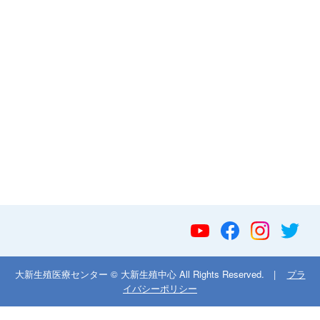
大新生殖医療センター © 大新生殖中心 All Rights Reserved. |
プラ
イバシーポリシー