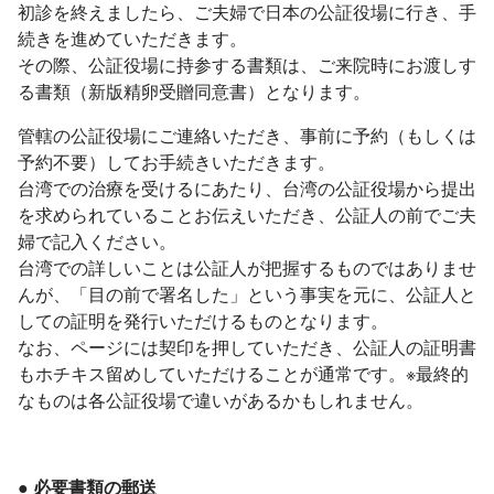
初診を終えましたら、ご夫婦で日本の公証役場に行き、手
続きを進めていただきます。
その際、公証役場に持参する書類は、ご来院時にお渡しす
る書類（新版精卵受贈同意書）となります。
管轄の公証役場にご連絡いただき、事前に予約（もしくは
予約不要）してお手続きいただきます。
台湾での治療を受けるにあたり、台湾の公証役場から提出
を求められていることお伝えいただき、公証人の前でご夫
婦で記入ください。
台湾での詳しいことは公証人が把握するものではありませ
んが、「目の前で署名した」という事実を元に、公証人と
しての証明を発行いただけるものとなります。
なお、ページには契印を押していただき、公証人の証明書
もホチキス留めしていただけることが通常です。※最終的
なものは各公証役場で違いがあるかもしれません。
● 必要書類の郵送