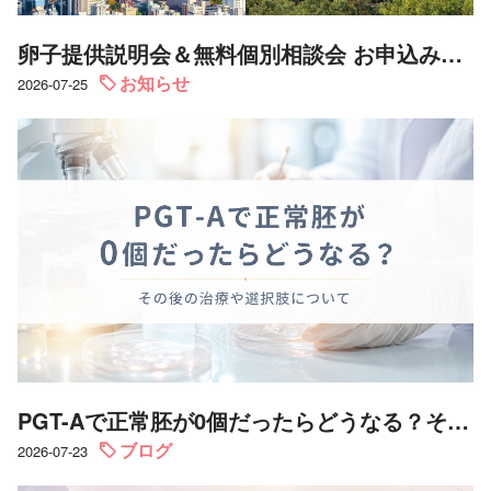
卵子提供説明会＆無料個別相談会 お申込み受付中｜8/22 (土) 東京 ＆ 8/23 (日) 大阪
お知らせ
2026-07-25
PGT-Aで正常胚が0個だったらどうなる？その後の治療や選択肢について
ブログ
2026-07-23