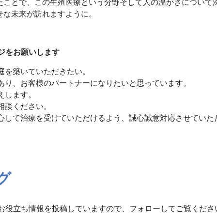
たことで、この生殖医療という分野そして人の温かさについて
せな未来が訪れますように。
ージをお願いします
庭を築いていただきたい。
あり、お客様のパートナーになりたいと思っています。
えします。
相談ください。
心して治療を受けていただけるよう、誠心誠意対応させていた
グ
て日々お役立ち情報を投稿していますので、フォローしてご覧くださ