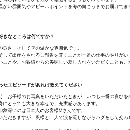
温かい雰囲気やアピールポイントを海の向こうまでお届けでき
や好きなところは何ですか？
の良さ、そして院の温かな雰囲気です。
そして出産をされるご報告を聞くことが一番の仕事のやりがい
いことや、お客様からの美味しい差し入れをいただくことも、
残ったエピソードがあれば教えてください
時、お子様のお写真をいただいたときが、いつも一番の喜びを
身にとっても大きな幸せで、充実感があります。
印象深いのは日本人のお客様Mさんです。
いただきますが、奥様と二人で涙を流しながらハグをして交わ