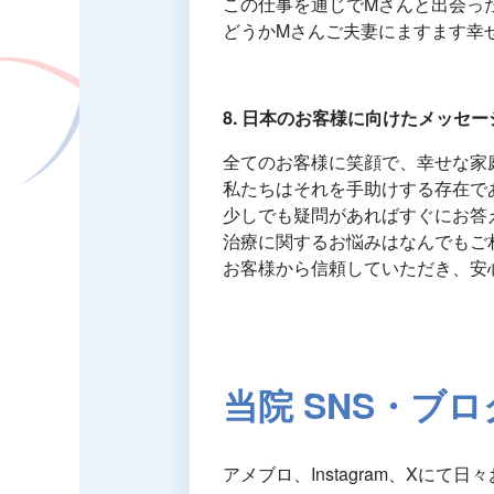
この仕事を通じでMさんと出会っ
どうかMさんご夫妻にますます幸
8. 日本のお客様に向けたメッセ
全てのお客様に笑顔で、幸せな家
私たちはそれを手助けする存在で
少しでも疑問があればすぐにお答
治療に関するお悩みはなんでもご
お客様から信頼していただき、安
当院 SNS・ブロ
アメブロ、Instagram、Xに