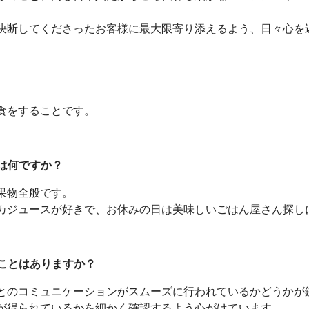
決断してくださったお客様に最大限寄り添えるよう、日々心を
食をすることです。
方は何ですか？
果物全般です。
カジュースが好きで、お休みの日は美味しいごはん屋さん探し
ることはありますか？
とのコミュニケーションがスムーズに行われているかどうかが
が得られているかを細かく確認するよう心がけています。