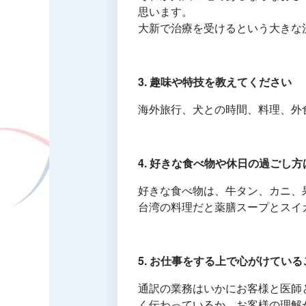
思います。
大新で治療を受けるという大きな
3. 趣味や特技を教えてください
海外旅行、犬との時間、料理、外
4. 好きな食べ物や休日の過ごし
好きな食べ物は、牛タン、カニ、
台湾の料理だと薬膳スープとスイ
5. お仕事をする上で心がけてい
通訳の業務はいかにお客様と医師
く伝わっているか、お客様の理解