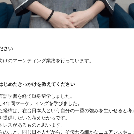
ださい
向けのマーケティング業務を行っています。
をはじめたきっかけを教えてください
言語学習を経て単身留学しました。
し4年間マーケティングを学びました。
た経緯は、在台日本人という自分の一番の強みを生かせると考
を提供したいと考えたからです。
トレスがあるものと思います。
らのこと、同じ日本人だからこそ伝わる細かなニュアンスやコ