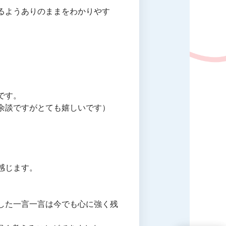
るようありのままをわかりやす
です。
余談ですがとても嬉しいです）
感じます。
した一言一言は今でも心に強く残