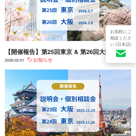
お気軽にご
相談くださ
い (日本語)
【開催報告】第25回東京 & 第26回大阪｜説明会・個別相談会
お知らせ
2026-02-01