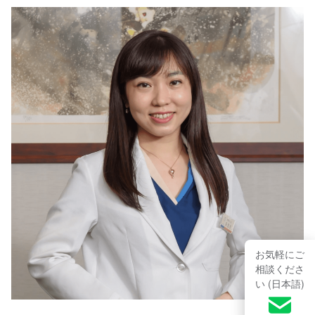
お気軽にご
相談くださ
い (日本語)