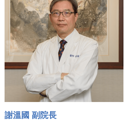
謝溫國 副院長