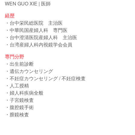
WEN GUO XIE | 医師
経歴
・台中栄民総医院 主治医
・中華民国産婦人科 専門医
・台中澄清医院産婦人科 主治医
・台湾産婦人科内視鏡学会会員
専門分野
・出生前診断
・遺伝カウンセリング
・不妊症カウンセリング / 不妊症検査
・人工授精
・婦人科疾病全般
・子宮鏡検査
・腹腔鏡手術
・膣鏡検査