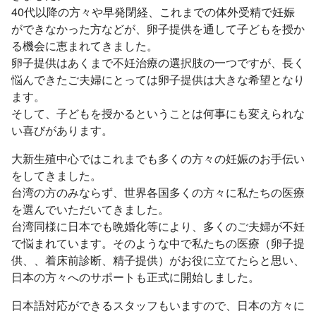
40代以降の方々や早発閉経、これまでの体外受精で妊娠
ができなかった方などが、卵子提供を通して子どもを授か
る機会に恵まれてきました。
卵子提供はあくまで不妊治療の選択肢の一つですが、長く
悩んできたご夫婦にとっては卵子提供は大きな希望となり
ます。
そして、子どもを授かるということは何事にも変えられな
い喜びがあります。
大新生殖中心ではこれまでも多くの方々の妊娠のお手伝い
をしてきました。
台湾の方のみならず、世界各国多くの方々に私たちの医療
を選んでいただいてきました。
台湾同様に日本でも晩婚化等により、多くのご夫婦が不妊
で悩まれています。そのような中で私たちの医療（卵子提
供、、着床前診断、精子提供）がお役に立てたらと思い、
日本の方々へのサポートも正式に開始しました。
日本語対応ができるスタッフもいますので、日本の方々に