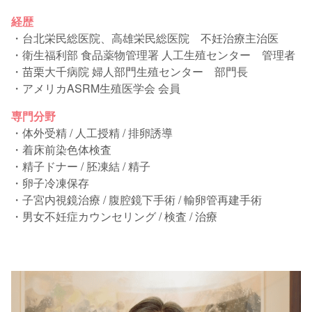
経歴
・台北栄民総医院、高雄栄民総医院 不妊治療主治医
・衛生福利部 食品薬物管理署 人工生殖センター 管理者
・苗栗大千病院 婦人部門生殖センター 部門長
・アメリカASRM生殖医学会 会員
専門分野
・体外受精 / 人工授精 / 排卵誘導
・着床前染色体検査
・精子ドナー / 胚凍結 / 精子
・卵子冷凍保存
・子宮内視鏡治療 / 腹腔鏡下手術 / 輸卵管再建手術
・男女不妊症カウンセリング / 検査 / 治療