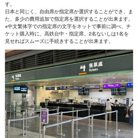
す。
日本と同じく、自由席か指定席か選択することができ、ま
た、多少の費用追加で指定席を選択することが出来ます。
※中文繁体字での指定席の文字をネットで事前に調べ、チ
ケット購入時に、高鉄台中・指定席、2名ないしは1名を
見せればスムーズに手続きすることが出来ます。