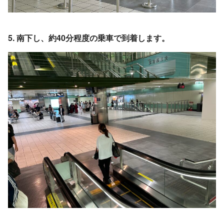
5. 南下し、約40分程度の乗車で到着します。